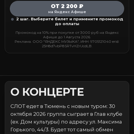
ОТ 2 200 ₽
на Яндекс Афише
2 шаг. Выберите билет и примените промокод
до оплаты
Промокод на 10% при покупке от 3000 руб на Яндекс
Афише до 1 Августа 2026.
Реклама. ООО "ЯНДЕКС МУЗЫКА", ИНН: 9705121040 erid:
25H8d7vbP8SRTvHZrUcdLB.
О КОНЦЕРТЕ
СЛОТ едет в Тюмень с новым туром: 30
октября 2026 группа сыграет в Глав клубе
(ex. Дом культуры) по адресу ул. Максима
Горького, 44/3. Будет тот самый обмен