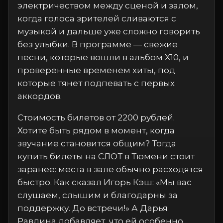
электричеством между сценой и залом,
когда голоса зрителей сливаются с
музыкой и дальше уже сложно говорить
без улыбки. В программе — свежие
песни, которые вошли в альбом X10, и
проверенные временем хиты, под
которые тянет подпевать с первых
аккордов.
Стоимость билетов от 2200 рублей.
Хотите быть рядом в момент, когда
звучание становится общим? Тогда
купить билеты на СЛОТ в Тюмени стоит
заранее: места в зале обычно расходятся
быстро. Как сказал Игорь Кэш: «Мы вас
слушаем, слышим и благодарны за
поддержку. До встречи!» А Дарья
Равдина добавляет, что ей особенно