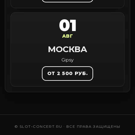
01
АВГ
МОСКВА
Gipsy
ОТ 2 500 РУБ.
© SLOT-CONCERT.RU · ВСЕ ПРАВА ЗАЩИЩЕНЫ