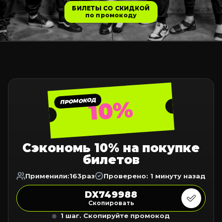
БИЛЕТЫ СО СКИДКОЙ
по промокоду
10%
ПРОМОКОД
Сэкономь 10% на покупке
билетов
Применили:
163
раз
Проверено: 1 минуту назад
DX749988
Скопировать
1 шаг. Скопируйте промокод