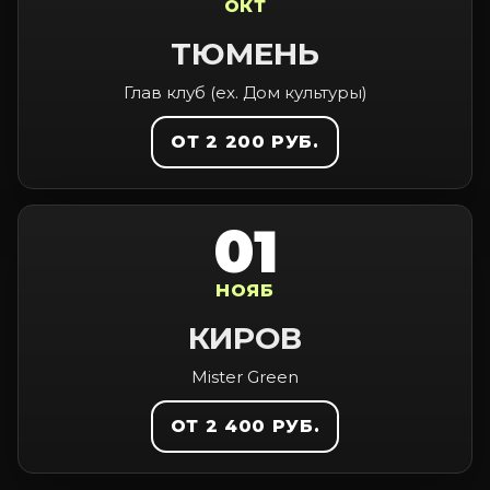
ОКТ
ТЮМЕНЬ
Глав клуб (ex. Дом культуры)
ОТ 2 200 РУБ.
01
НОЯБ
КИРОВ
Mister Green
ОТ 2 400 РУБ.