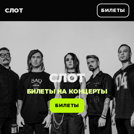
СЛОТ
БИЛЕТЫ
СЛОТ
БИЛЕТЫ НА КОНЦЕРТЫ
БИЛЕТЫ