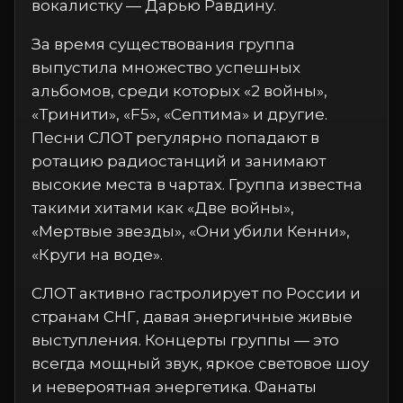
вокалистку — Дарью Равдину.
За время существования группа
выпустила множество успешных
альбомов, среди которых «2 войны»,
«Тринити», «F5», «Септима» и другие.
Песни СЛОТ регулярно попадают в
ротацию радиостанций и занимают
высокие места в чартах. Группа известна
такими хитами как «Две войны»,
«Мертвые звезды», «Они убили Кенни»,
«Круги на воде».
СЛОТ активно гастролирует по России и
странам СНГ, давая энергичные живые
выступления. Концерты группы — это
всегда мощный звук, яркое световое шоу
и невероятная энергетика. Фанаты