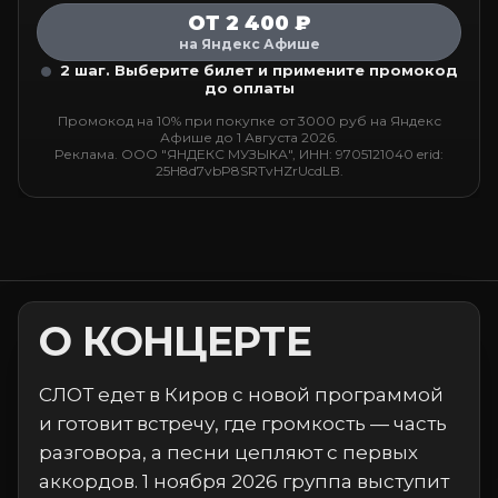
ОТ 2 400 ₽
на Яндекс Афише
2 шаг. Выберите билет и примените промокод
до оплаты
Промокод на 10% при покупке от 3000 руб на Яндекс
Афише до 1 Августа 2026.
Реклама. ООО "ЯНДЕКС МУЗЫКА", ИНН: 9705121040 erid:
25H8d7vbP8SRTvHZrUcdLB.
О КОНЦЕРТЕ
СЛОТ едет в Киров с новой программой
и готовит встречу, где громкость — часть
разговора, а песни цепляют с первых
аккордов. 1 ноября 2026 группа выступит