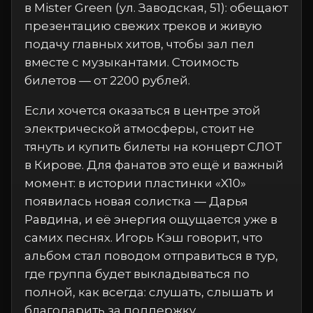
в Mister Green (ул. Заводская, 51): обещают
презентацию свежих треков и живую
подачу главных хитов, чтобы зал пел
вместе с музыкантами. Стоимость
билетов — от 2200 рублей.
Если хочется оказаться в центре этой
электрической атмосферы, стоит не
тянуть и купить билеты на концерт СЛОТ
в Кирове. Для фанатов это ещё и важный
момент: в истории пластинки «X10»
появилась новая солистка — Дарья
Равдина, и её энергия ощущается уже в
самих песнях. Игорь Кэш говорит, что
альбом стал поводом отправиться в тур,
где группа будет выкладываться по
полной, как всегда: слушать, слышать и
благодарить за поддержку.