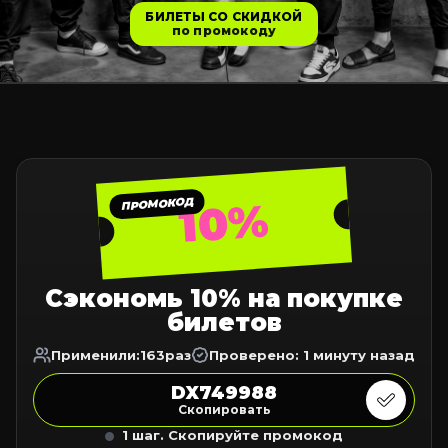
БИЛЕТЫ СО СКИДКОЙ
по промокоду
10%
ПРОМОКОД
Сэкономь 10% на покупке
билетов
Применили:
163
раз
Проверено: 1 минуту назад
DX749988
Скопировать
1 шаг. Скопируйте промокод